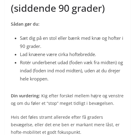
(siddende 90 grader)
Sådan gør du:
Sæt dig på en stol eller bænk med knæ og hofter i
90 grader.
Lad knæene være cirka hoftebredde.
Rotér underbenet udad (foden væk fra midten) og
indad (foden ind mod midten), uden at du drejer
hele kroppen.
Din vurdering:
Kig efter forskel mellem højre og venstre
og om du føler et “stop” meget tidligt i bevægelsen.
Hvis det føles stramt allerede efter få graders
bevægelse, eller det ene ben er markant mere låst, er
hofte-mobilitet et godt fokuspunkt.