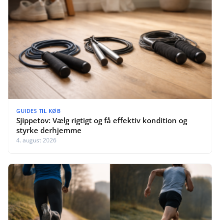
GUIDES TIL KØB
Sjippetov: Vælg rigtigt og få effektiv kondition og
styrke derhjemme
4. august 2026