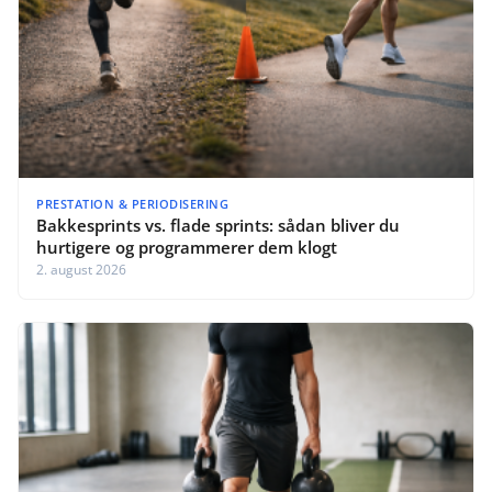
PRESTATION & PERIODISERING
Bakkesprints vs. flade sprints: sådan bliver du
hurtigere og programmerer dem klogt
2. august 2026