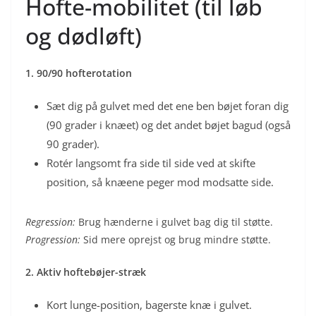
Hofte-mobilitet (til løb
og dødløft)
1. 90/90 hofterotation
Sæt dig på gulvet med det ene ben bøjet foran dig
(90 grader i knæet) og det andet bøjet bagud (også
90 grader).
Rotér langsomt fra side til side ved at skifte
position, så knæene peger mod modsatte side.
Regression:
Brug hænderne i gulvet bag dig til støtte.
Progression:
Sid mere oprejst og brug mindre støtte.
2. Aktiv hoftebøjer-stræk
Kort lunge-position, bagerste knæ i gulvet.