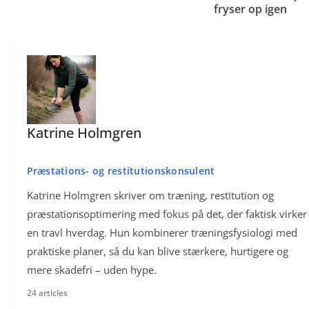
fryser op igen
Katrine Holmgren
Præstations- og restitutionskonsulent
Katrine Holmgren skriver om træning, restitution og
præstationsoptimering med fokus på det, der faktisk virker 
en travl hverdag. Hun kombinerer træningsfysiologi med
praktiske planer, så du kan blive stærkere, hurtigere og
mere skadefri – uden hype.
24 articles