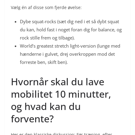
Vælg én af disse som fjerde øvelse:
Dybe squat-rocks (sæt dig ned i et så dybt squat
du kan, hold fast i noget foran dig for balance, og
rock stille frem og tilbage).
World’s greatest stretch light-version (lunge med
hænderne i gulvet, drej overkroppen mod det
forreste ben, skift ben).
Hvornår skal du lave
mobilitet 10 minutter,
og hvad kan du
forvente?
Her er den klassiske diskussion: Før træning, efter