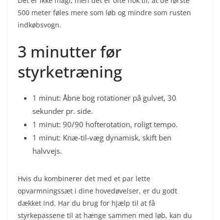
Det er ikke magi, men det er ofte nok til, at de første
500 meter føles mere som løb og mindre som rusten
indkøbsvogn.
3 minutter før
styrketræning
1 minut: Åbne bog rotationer på gulvet, 30
sekunder pr. side.
1 minut: 90/90 hofterotation, roligt tempo.
1 minut: Knæ-til-væg dynamisk, skift ben
halvvejs.
Hvis du kombinerer det med et par lette
opvarmningssæt i dine hovedøvelser, er du godt
dækket ind. Har du brug for hjælp til at få
styrkepassene til at hænge sammen med løb, kan du