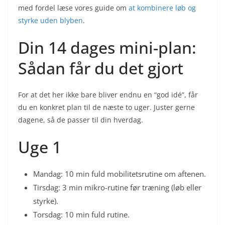
med fordel læse vores guide om
at kombinere løb og
styrke uden blyben
.
Din 14 dages mini-plan:
Sådan får du det gjort
For at det her ikke bare bliver endnu en “god idé”, får
du en konkret plan til de næste to uger. Juster gerne
dagene, så de passer til din hverdag.
Uge 1
Mandag: 10 min fuld mobilitetsrutine om aftenen.
Tirsdag: 3 min mikro-rutine før træning (løb eller
styrke).
Torsdag: 10 min fuld rutine.