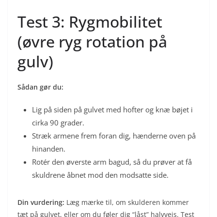
Test 3: Rygmobilitet
(øvre ryg rotation på
gulv)
Sådan gør du:
Lig på siden på gulvet med hofter og knæ bøjet i
cirka 90 grader.
Stræk armene frem foran dig, hænderne oven på
hinanden.
Rotér den øverste arm bagud, så du prøver at få
skuldrene åbnet mod den modsatte side.
Din vurdering:
Læg mærke til, om skulderen kommer
tæt på gulvet, eller om du føler dig “låst” halvvejs. Test