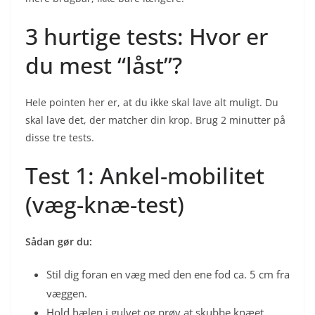
3 hurtige tests: Hvor er
du mest “låst”?
Hele pointen her er, at du ikke skal lave alt muligt. Du
skal lave det, der matcher din krop. Brug 2 minutter på
disse tre tests.
Test 1: Ankel-mobilitet
(væg-knæ-test)
Sådan gør du:
Stil dig foran en væg med den ene fod ca. 5 cm fra
væggen.
Hold hælen i gulvet og prøv at skubbe knæet