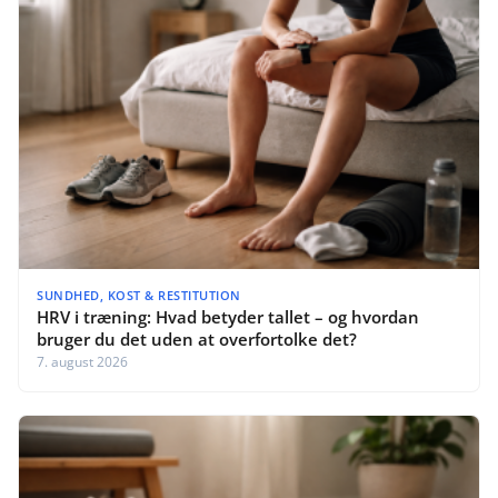
SUNDHED, KOST & RESTITUTION
HRV i træning: Hvad betyder tallet – og hvordan
bruger du det uden at overfortolke det?
7. august 2026