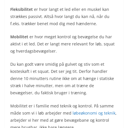
Fleksibilitet
er hvor langt et led eller en muskel kan
strækkes passivt. Altså hvor langt du kan nå, når du
f.eks. trækker benet mod dig med hænderne.
Mobilitet
er hvor meget kontrol og bevægelse du har
aktivt i et led. Det er langt mere relevant for løb, squat
og hverdagsbevægelser.
Du kan godt være smidig på gulvet og stiv som et
kosteskaft i et squat. Det ser jeg tit. Derfor handler
denne 10 minutters rutine ikke om at hænge i statiske
stræk i halve minutter, men om at træne de
bevægelser, du faktisk bruger i træning.
Mobilitet er i familie med teknik og kontrol. På samme
måde som vi i løb arbejder med
løbeøkonomi og teknik
,
arbejder vi her med at gøre bevægebane og kontrol
mere brugbar, ikke bare længere.