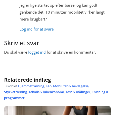
jeg er lige startet op efter barsel og kan godt
genkende det; 10 minutter mobilitet virker langt
mere brugbart?
Log ind for at svare
Skriv et svar
Du skal være
logget ind
for at skrive en kommentar.
Relaterede indlæg
Tilkoblet
Hjemmetræning
,
Løb
,
Mobilitet & bevægelse
,
Styrketræning
,
Teknik & løbeøkonomi
,
Test & målinger
,
Træning &
programmer