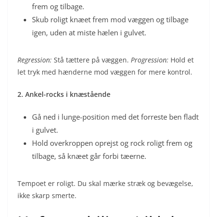
frem og tilbage.
Skub roligt knæet frem mod væggen og tilbage
igen, uden at miste hælen i gulvet.
Regression:
Stå tættere på væggen.
Progression:
Hold et
let tryk med hænderne mod væggen for mere kontrol.
2. Ankel-rocks i knæstående
Gå ned i lunge-position med det forreste ben fladt
i gulvet.
Hold overkroppen oprejst og rock roligt frem og
tilbage, så knæet går forbi tæerne.
Tempoet er roligt. Du skal mærke stræk og bevægelse,
ikke skarp smerte.