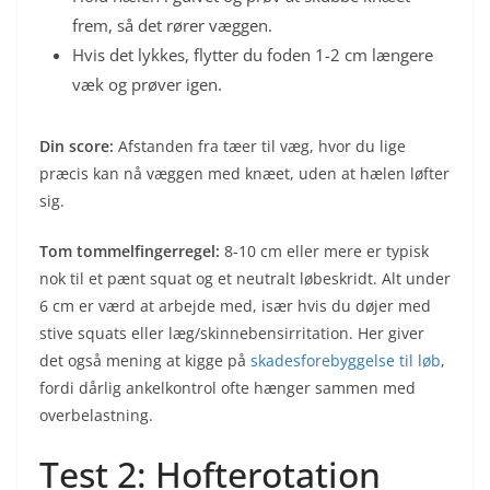
frem, så det rører væggen.
Hvis det lykkes, flytter du foden 1-2 cm længere
væk og prøver igen.
Din score:
Afstanden fra tæer til væg, hvor du lige
præcis kan nå væggen med knæet, uden at hælen løfter
sig.
Tom tommelfingerregel:
8-10 cm eller mere er typisk
nok til et pænt squat og et neutralt løbeskridt. Alt under
6 cm er værd at arbejde med, især hvis du døjer med
stive squats eller læg/skinnebensirritation. Her giver
det også mening at kigge på
skadesforebyggelse til løb
,
fordi dårlig ankelkontrol ofte hænger sammen med
overbelastning.
Test 2: Hofterotation