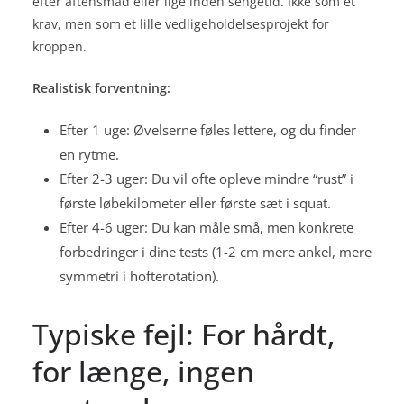
efter aftensmad eller lige inden sengetid. Ikke som et
krav, men som et lille vedligeholdelsesprojekt for
kroppen.
Realistisk forventning:
Efter 1 uge: Øvelserne føles lettere, og du finder
en rytme.
Efter 2-3 uger: Du vil ofte opleve mindre “rust” i
første løbekilometer eller første sæt i squat.
Efter 4-6 uger: Du kan måle små, men konkrete
forbedringer i dine tests (1-2 cm mere ankel, mere
symmetri i hofterotation).
Typiske fejl: For hårdt,
for længe, ingen