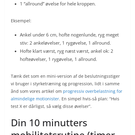
1 “allround” øvelse for hele kroppen.
Eksempel:
Ankel under 6 cm, hofte nogenlunde, ryg meget
stiv: 2 ankeløvelser, 1 rygøvelse, 1 allround.
Hofte klart værst, ryg næst værst, ankel ok: 2
hofteøvelser, 1 rygøvelse, 1 allround.
Tænk det som en mini-version af de beslutningsstiger
vi bruger i styrketræning og progression, lidt i samme
ånd som vores artikel om
progressiv overbelastning for
almindelige motionister
. En simpel hvis-så plan: “Hvis
test X er dårligst, så vælg disse øvelser”.
Din 10 minutters
mobilitetsrutine (timer-