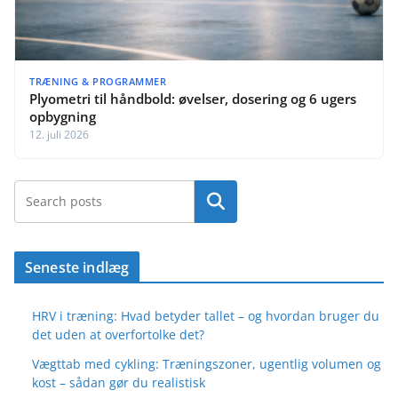
TRÆNING & PROGRAMMER
Plyometri til håndbold: øvelser, dosering og 6 ugers
opbygning
12. juli 2026
Søg
Seneste indlæg
HRV i træning: Hvad betyder tallet – og hvordan bruger du
det uden at overfortolke det?
Vægttab med cykling: Træningszoner, ugentlig volumen og
kost – sådan gør du realistisk