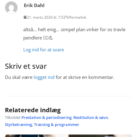
Erik Dahl
21. marts 2026 kl. 7:53
Permalink
altså… helt enig… simpel plan virker for os travle
pendlere 🚴‍♂️💪
Log ind for at svare
Skriv et svar
Du skal være
logget ind
for at skrive en kommentar.
Relaterede indlæg
Tilkoblet
Prestation & periodisering
,
Restitution & søvn
,
Styrketræning
,
Træning & programmer