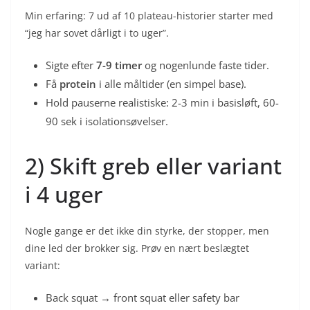
Min erfaring: 7 ud af 10 plateau-historier starter med
“jeg har sovet dårligt i to uger”.
Sigte efter
7-9 timer
og nogenlunde faste tider.
Få
protein
i alle måltider (en simpel base).
Hold pauserne realistiske: 2-3 min i basisløft, 60-
90 sek i isolationsøvelser.
2) Skift greb eller variant
i 4 uger
Nogle gange er det ikke din styrke, der stopper, men
dine led der brokker sig. Prøv en nært beslægtet
variant:
Back squat → front squat eller safety bar