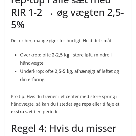
RIR 1-2 → øg vægten 2,5-
5%
Det er her, mange øger for hurtigt. Hold det småt:
Overkrop: ofte
2-2,5 kg
i store løft, mindre i
håndvægte.
Underkrop: ofte
2,5-5 kg
, afhængigt af løftet og
din erfaring.
Pro tip: Hvis du træner i et center med store spring i
håndvægte, så kan du i stedet øge
reps
eller tilføje
et
ekstra sæt
i en periode.
Regel 4: Hvis du misser