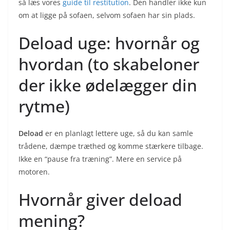
så læs vores
guide til restitution
. Den handler ikke kun
om at ligge på sofaen, selvom sofaen har sin plads.
Deload uge: hvornår og
hvordan (to skabeloner
der ikke ødelægger din
rytme)
Deload
er en planlagt lettere uge, så du kan samle
trådene, dæmpe træthed og komme stærkere tilbage.
Ikke en “pause fra træning”. Mere en service på
motoren.
Hvornår giver deload
mening?