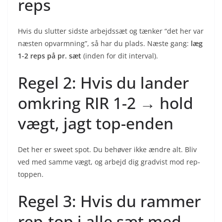
reps
Hvis du slutter sidste arbejdssæt og tænker “det her var
næsten opvarmning”, så har du plads. Næste gang:
læg
1-2 reps på pr. sæt
(inden for dit interval).
Regel 2: Hvis du lander
omkring RIR 1-2 → hold
vægt, jagt top-enden
Det her er sweet spot. Du behøver ikke ændre alt. Bliv
ved med samme vægt, og arbejd dig gradvist mod rep-
toppen.
Regel 3: Hvis du rammer
rep-top i alle sæt med