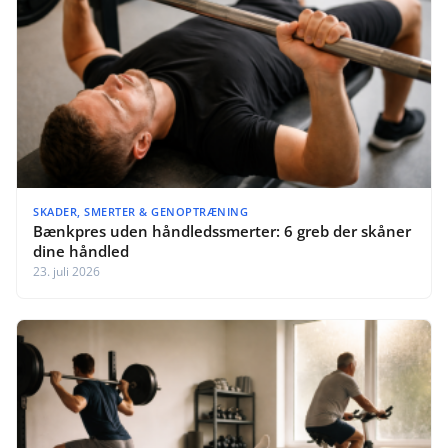
SKADER, SMERTER & GENOPTRÆNING
Bænkpres uden håndledssmerter: 6 greb der skåner
dine håndled
23. juli 2026