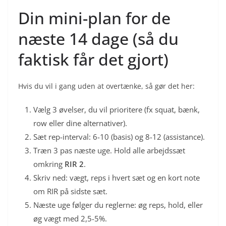
Din mini-plan for de
næste 14 dage (så du
faktisk får det gjort)
Hvis du vil i gang uden at overtænke, så gør det her:
Vælg 3 øvelser, du vil prioritere (fx squat, bænk,
row eller dine alternativer).
Sæt rep-interval: 6-10 (basis) og 8-12 (assistance).
Træn 3 pas næste uge. Hold alle arbejdssæt
omkring
RIR 2
.
Skriv ned: vægt, reps i hvert sæt og en kort note
om RIR på sidste sæt.
Næste uge følger du reglerne: øg reps, hold, eller
øg vægt med 2,5-5%.