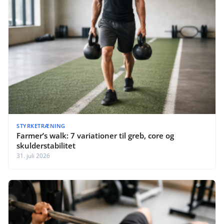
STYRKETRÆNING
Farmer’s walk: 7 variationer til greb, core og
skulderstabilitet
31. juli 2026