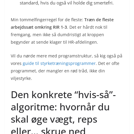
standard, hvis du også vil holde dig smertefri.
Min tommelfingerregel for de fleste:
Træn de fleste
arbejdssæt omkring RIR 1-3
. Det er hårdt nok til
fremgang, men ikke så dumdristigt at kroppen
begynder at sende klager til HR-afdelingen.
Vil du nørde mere med programstruktur, så kig også på
vores
guide til styrketræningsprogrammer
. Det er ofte
programmet, der mangler en rød tråd, ikke din
viljestyrke.
Den konkrete “hvis-så”-
algoritme: hvornår du
skal øge vægt, reps
eller… skrue ned