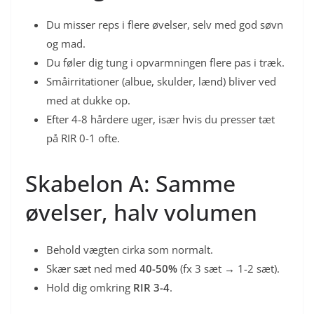
Du misser reps i flere øvelser, selv med god søvn
og mad.
Du føler dig tung i opvarmningen flere pas i træk.
Småirritationer (albue, skulder, lænd) bliver ved
med at dukke op.
Efter 4-8 hårdere uger, især hvis du presser tæt
på RIR 0-1 ofte.
Skabelon A: Samme
øvelser, halv volumen
Behold vægten cirka som normalt.
Skær sæt ned med
40-50%
(fx 3 sæt → 1-2 sæt).
Hold dig omkring
RIR 3-4
.