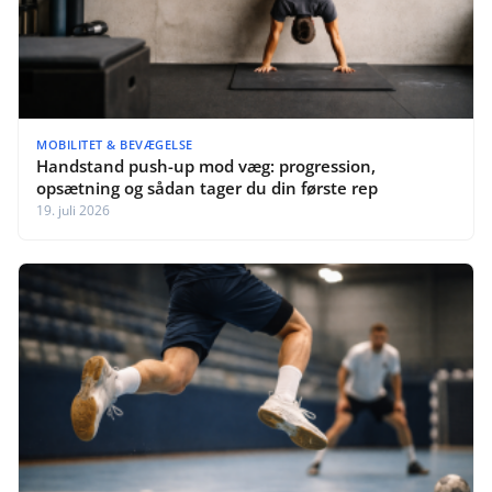
MOBILITET & BEVÆGELSE
Handstand push-up mod væg: progression,
opsætning og sådan tager du din første rep
19. juli 2026