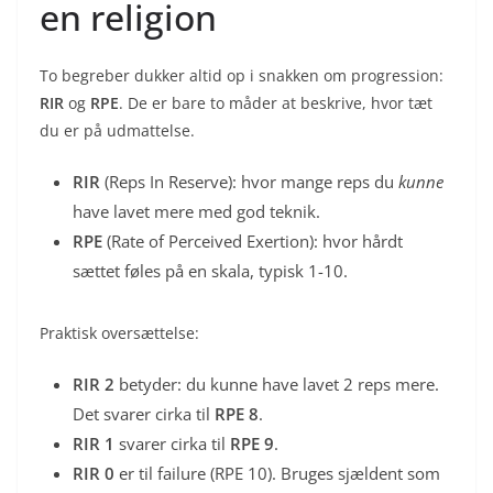
en religion
To begreber dukker altid op i snakken om progression:
RIR
og
RPE
. De er bare to måder at beskrive, hvor tæt
du er på udmattelse.
RIR
(Reps In Reserve): hvor mange reps du
kunne
have lavet mere med god teknik.
RPE
(Rate of Perceived Exertion): hvor hårdt
sættet føles på en skala, typisk 1-10.
Praktisk oversættelse:
RIR 2
betyder: du kunne have lavet 2 reps mere.
Det svarer cirka til
RPE 8
.
RIR 1
svarer cirka til
RPE 9
.
RIR 0
er til failure (RPE 10). Bruges sjældent som