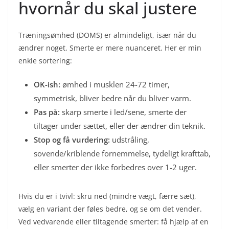
hvornår du skal justere
Træningsømhed (DOMS) er almindeligt, især når du
ændrer noget. Smerte er mere nuanceret. Her er min
enkle sortering:
OK-ish:
ømhed i musklen 24-72 timer,
symmetrisk, bliver bedre når du bliver varm.
Pas på:
skarp smerte i led/sene, smerte der
tiltager under sættet, eller der ændrer din teknik.
Stop og få vurdering:
udstråling,
sovende/kriblende fornemmelse, tydeligt krafttab,
eller smerter der ikke forbedres over 1-2 uger.
Hvis du er i tvivl: skru ned (mindre vægt, færre sæt),
vælg en variant der føles bedre, og se om det vender.
Ved vedvarende eller tiltagende smerter: få hjælp af en