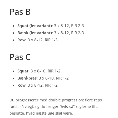
Pas B
Squat (let variant)
: 3 x 8-12, RIR 2-3
Bænk (let variant)
: 3 x 8-12, RIR 2-3
Row
: 3 x 8-12, RIR 1-3
Pas C
Squat
: 3 x 6-10, RIR 1-2
Bænkpres
: 3 x 6-10, RIR 1-2
Row
: 3 x 8-12, RIR 1-2
Du progresserer med double progression: flere reps
først, så vægt, og du bruger “hvis-så”-reglerne til at
beslutte, hvad næste uge skal være.