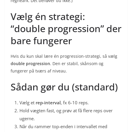
regneark. Det behøver du ikke.)
Vælg én strategi:
“double progression” der
bare fungerer
Hvis du kun skal lære én progression-strategi, så vælg
double progression
. Den er stabil, skånsom og
fungerer på tværs af niveau.
Sådan gør du (standard)
Vælg et
rep-interval
, fx 6-10 reps.
Hold vægten fast, og prøv at få flere reps over
ugerne.
Når du rammer top-enden i intervallet med