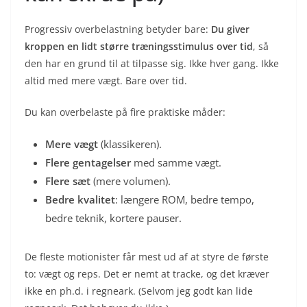
Progressiv overbelastning betyder bare:
Du giver
kroppen en lidt større træningsstimulus over tid
, så
den har en grund til at tilpasse sig. Ikke hver gang. Ikke
altid med mere vægt. Bare over tid.
Du kan overbelaste på fire praktiske måder:
Mere vægt
(klassikeren).
Flere gentagelser
med samme vægt.
Flere sæt
(mere volumen).
Bedre kvalitet
: længere ROM, bedre tempo,
bedre teknik, kortere pauser.
De fleste motionister får mest ud af at styre de første
to: vægt og reps. Det er nemt at tracke, og det kræver
ikke en ph.d. i regneark. (Selvom jeg godt kan lide