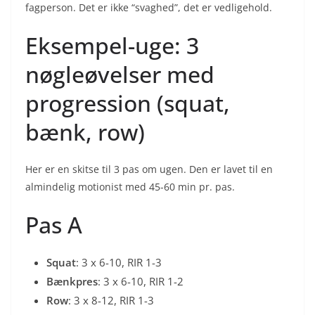
fagperson. Det er ikke “svaghed”, det er vedligehold.
Eksempel-uge: 3
nøgleøvelser med
progression (squat,
bænk, row)
Her er en skitse til 3 pas om ugen. Den er lavet til en
almindelig motionist med 45-60 min pr. pas.
Pas A
Squat
: 3 x 6-10, RIR 1-3
Bænkpres
: 3 x 6-10, RIR 1-2
Row
: 3 x 8-12, RIR 1-3