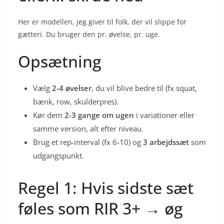
Her er modellen, jeg giver til folk, der vil slippe for
gætteri. Du bruger den pr. øvelse, pr. uge.
Opsætning
Vælg
2-4 øvelser
, du vil blive bedre til (fx squat,
bænk, row, skulderpres).
Kør dem
2-3 gange om ugen
i variationer eller
samme version, alt efter niveau.
Brug et rep-interval (fx 6-10) og
3 arbejdssæt
som
udgangspunkt.
Regel 1: Hvis sidste sæt
føles som RIR 3+ → øg