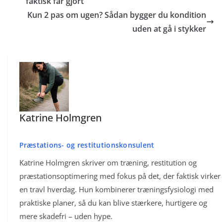
faktisk får gjort
Kun 2 pas om ugen? Sådan bygger du kondition
uden at gå i stykker
Katrine Holmgren
Præstations- og restitutionskonsulent
Katrine Holmgren skriver om træning, restitution og
præstationsoptimering med fokus på det, der faktisk virker 
en travl hverdag. Hun kombinerer træningsfysiologi med
praktiske planer, så du kan blive stærkere, hurtigere og
mere skadefri – uden hype.