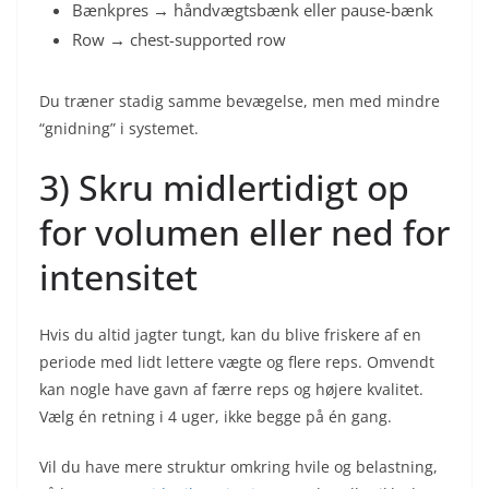
Bænkpres → håndvægtsbænk eller pause-bænk
Row → chest-supported row
Du træner stadig samme bevægelse, men med mindre
“gnidning” i systemet.
3) Skru midlertidigt op
for volumen eller ned for
intensitet
Hvis du altid jagter tungt, kan du blive friskere af en
periode med lidt lettere vægte og flere reps. Omvendt
kan nogle have gavn af færre reps og højere kvalitet.
Vælg én retning i 4 uger, ikke begge på én gang.
Vil du have mere struktur omkring hvile og belastning,