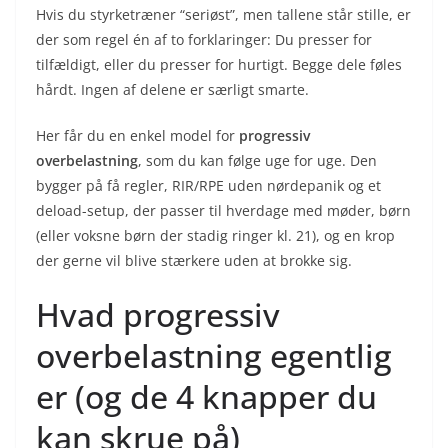
Hvis du styrketræner “seriøst”, men tallene står stille, er
der som regel én af to forklaringer: Du presser for
tilfældigt, eller du presser for hurtigt. Begge dele føles
hårdt. Ingen af delene er særligt smarte.
Her får du en enkel model for
progressiv
overbelastning
, som du kan følge uge for uge. Den
bygger på få regler, RIR/RPE uden nørdepanik og et
deload-setup, der passer til hverdage med møder, børn
(eller voksne børn der stadig ringer kl. 21), og en krop
der gerne vil blive stærkere uden at brokke sig.
Hvad progressiv
overbelastning egentlig
er (og de 4 knapper du
kan skrue på)