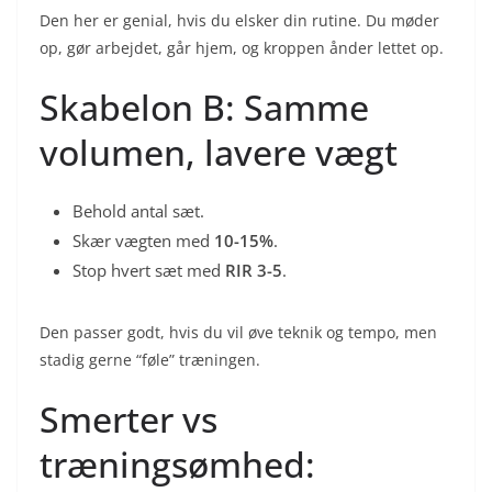
Den her er genial, hvis du elsker din rutine. Du møder
op, gør arbejdet, går hjem, og kroppen ånder lettet op.
Skabelon B: Samme
volumen, lavere vægt
Behold antal sæt.
Skær vægten med
10-15%
.
Stop hvert sæt med
RIR 3-5
.
Den passer godt, hvis du vil øve teknik og tempo, men
stadig gerne “føle” træningen.
Smerter vs
træningsømhed: