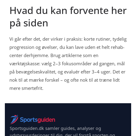
Hvad du kan forvente her
på siden
Vi går efter det, der virker i praksis: korte rutiner, tydelig
progression og øvelser, du kan lave uden et helt rehab-
center derhjemme. Brug artiklerne som en
værktøjskasse: vælg 2–3 fokusområder ad gangen, mål
på bevægelseskvalitet, og evaluér efter 3–4 uger. Det er
nok til at mærke forskel – og ofte nok til at træne lidt
mere smertefrit.
Sportsguiden.dk samler guides, analyser og
udstyrsvurderinger til dig, der vil forstå sporten og