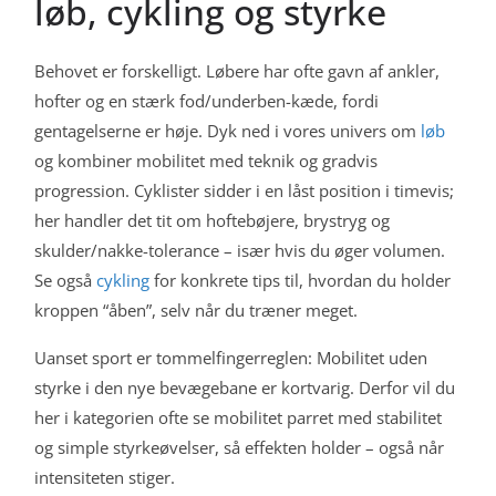
løb, cykling og styrke
Behovet er forskelligt. Løbere har ofte gavn af ankler,
hofter og en stærk fod/underben-kæde, fordi
gentagelserne er høje. Dyk ned i vores univers om
løb
og kombiner mobilitet med teknik og gradvis
progression. Cyklister sidder i en låst position i timevis;
her handler det tit om hoftebøjere, brystryg og
skulder/nakke-tolerance – især hvis du øger volumen.
Se også
cykling
for konkrete tips til, hvordan du holder
kroppen “åben”, selv når du træner meget.
Uanset sport er tommelfingerreglen: Mobilitet uden
styrke i den nye bevægebane er kortvarig. Derfor vil du
her i kategorien ofte se mobilitet parret med stabilitet
og simple styrkeøvelser, så effekten holder – også når
intensiteten stiger.