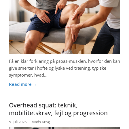
Få en klar forklaring på psoas-musklen, hvorfor den kan
give smerter i hofte og lyske ved træning, typiske
symptomer, hvad…
Read more →
Overhead squat: teknik,
mobilitetskrav, fejl og progression
5. juli 2026
·
Mads Krog