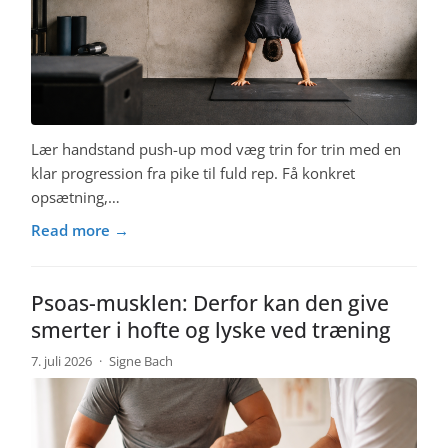
Lær handstand push-up mod væg trin for trin med en
klar progression fra pike til fuld rep. Få konkret
opsætning,…
Read more →
Psoas-musklen: Derfor kan den give
smerter i hofte og lyske ved træning
7. juli 2026
·
Signe Bach