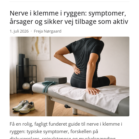
Nerve i klemme i ryggen: symptomer,
årsager og sikker vej tilbage som aktiv
1. juli 2026
·
Freja Nørgaard
Få en rolig, fagligt funderet guide til nerve i klemme i
ryggen: typiske symptomer, forskellen på
diskusprolaps, spinalstenose og muskelspænding,…