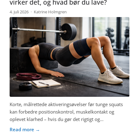
virker det, og hvad bør du lave?
4. juli 2026
·
Katrine Holmgren
Korte, målrettede aktiveringsøvelser før tunge squats
kan forbedre positionskontrol, muskelkontakt og
oplevet klarhed – hvis du gør det rigtigt og…
Read more →