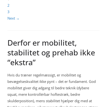
Indlægsinddeling
2
3
Next →
Derfor er mobilitet,
stabilitet og prehab ikke
“ekstra”
Hvis du træner regelmæssigt, er mobilitet og
bevægelseskvalitet ikke pynt – det er fundament. God
mobilitet giver dig adgang til bedre teknik (dybere
squat, mere kontrollérbar hoftestræk, bedre
skulderposition), mens stabilitet hjælper dig med at