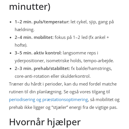
minutter)
1–2 min. puls/temperatur:
let cykel, sjip, gang på
hældning.
2–4 min. mobilitet:
fokus på 1–2 led (fx ankel +
hofte).
3–5 min. aktiv kontrol:
langsomme reps i
yderpositioner, isometriske holds, tempo-arbejde.
2–3 min. prehab/stabilitet:
fx balde/hamstrings,
core-anti-rotation eller skulderkontrol.
Træner du hårdt i perioder, kan du med fordel matche
rutinen til din planlægning. Se også vores tilgang til
periodisering og præstationsoptimering
, så mobilitet og
prehab ikke ligger og “stjæler” energi fra de vigtige pas.
Hvornår hjælper