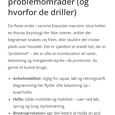
problemområder (og
hvorfor de driller)
De fleste ender i samme klassiske mønstre: stive hofter,
en thorax (brystryg) der ikke roterer, ankler der
begrænser knæets vej frem, eller skuldre der mister
plads over hovedet. Det er sjældent et enkelt led, der er
“problemet” – det er ofte en kombination af vaner,
belastning og manglende styrke i de positioner, du
gerne vil kunne bruge.
Ankelmobilitet:
vigtig for squat, løb og retningsskift.
Begrænsning her flytter ofte belastning op i
knæ/hofte.
Hofte:
både mobilitet og stabilitet – især ved løb,
spring og tung styrketræning.
Brystryg/rotation:
gør det lettere at holde en god