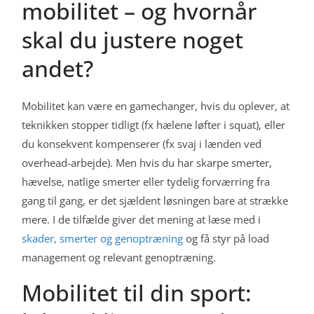
mobilitet – og hvornår
skal du justere noget
andet?
Mobilitet kan være en gamechanger, hvis du oplever, at
teknikken stopper tidligt (fx hælene løfter i squat), eller
du konsekvent kompenserer (fx svaj i lænden ved
overhead-arbejde). Men hvis du har skarpe smerter,
hævelse, natlige smerter eller tydelig forværring fra
gang til gang, er det sjældent løsningen bare at strække
mere. I de tilfælde giver det mening at læse med i
skader, smerter og genoptræning
og få styr på load
management og relevant genoptræning.
Mobilitet til din sport: