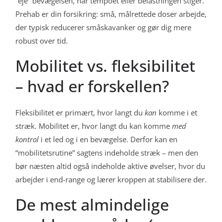
“eje” bevægelsen, når tempoet eller belastningen stiger.
Prehab er din forsikring: små, målrettede doser arbejde,
der typisk reducerer småskavanker og gør dig mere
robust over tid.
Mobilitet vs. fleksibilitet
– hvad er forskellen?
Fleksibilitet er primært, hvor langt du
kan
komme i et
stræk. Mobilitet er, hvor langt du kan komme
med
kontrol
i et led og i en bevægelse. Derfor kan en
“mobilitetsrutine” sagtens indeholde stræk – men den
bør næsten altid også indeholde aktive øvelser, hvor du
arbejder i end-range og lærer kroppen at stabilisere der.
De mest almindelige