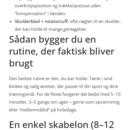
overkropsposition og trække/pressse uden
“kompensation” i lænden.
Skulderblad + rotatorcuff:
ofte nøglen til en skulder,
der kan holde til mange gentagelser.
Sådan bygger du en
rutine, der faktisk bliver
brugt
Den bedste rutine er den, du kan holde. Tænk i små
blokke og vælg øvelser, der passer til din sport og dine
træningsmål. For de fleste fungerer det bedst med 5–10
minutter, 3–5 gange om ugen – gerne som opvarmning
eller “mellemmåltid” på hviledage.
En enkel skabelon (8–12