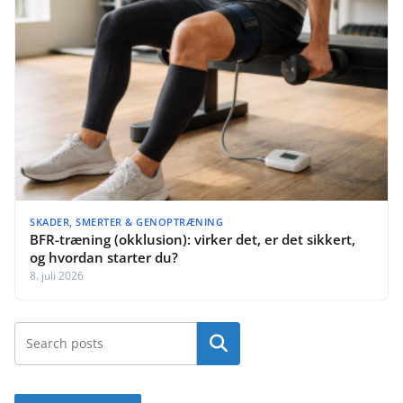
SKADER, SMERTER & GENOPTRÆNING
BFR-træning (okklusion): virker det, er det sikkert,
og hvordan starter du?
8. juli 2026
Søg