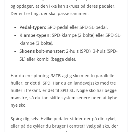
og opdager, at den ikke kan skrues på deres pedaler.
Der er tre ting, der skal passe sammen:
Pedal-typen:
SPD-pedal eller SPD-SL-pedal.
Klampe-typen:
SPD-klampe (2 bolte) eller SPD-SL-
klampe (3 bolte).
Skoens bolt-mønster:
2-huls (SPD), 3-huls (SPD-
SL) eller kombi (begge dele).
Har du en spinning-/MTB-agtig sko med to parallelle
huller, er det til SPD. Har du en landevejssko med tre
huller i trekant, er det til SPD-SL. Nogle sko har begge
mønstre, så du kan skifte system senere uden at købe
nye sko.
Spørg dig selv: Hvilke pedaler sidder der på din cykel,
eller på de cykler du bruger i centret? Vælg så sko, der