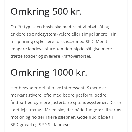
Omkring 500 kr.
Du får typisk en basis-sko med relativt blød sål og
enklere spændesystem (velcro eller simpel snøre). Fin
til spinning og kortere ture, især med SPD. Men til
længere landevejsture kan den bløde sål give mere
trætte fødder og sværere kraftoverførsel.
Omkring 1000 kr.
Her begynder det at blive interessant. Skoene er
markant stivere, ofte med bedre pasform, bedre
åndbarhed og mere justerbare spændesystemer. Det er
i det leje, mange får en sko, der både fungerer til seriøs
motion og holder i flere sæsoner. Gode bud både til
SPD-gravel og SPD-SL-landevej.