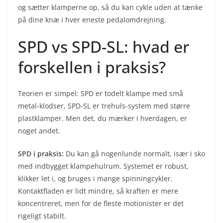
og sætter klamperne op, så du kan cykle uden at tænke
på dine knæ i hver eneste pedalomdrejning.
SPD vs SPD-SL: hvad er
forskellen i praksis?
Teorien er simpel: SPD er todelt klampe med små
metal-klodser, SPD-SL er trehuls-system med større
plastklamper. Men det, du mærker i hverdagen, er
noget andet.
SPD i praksis:
Du kan gå nogenlunde normalt, især i sko
med indbygget klampehulrum. Systemet er robust,
klikker let i, og bruges i mange spinningcykler.
Kontaktfladen er lidt mindre, så kraften er mere
koncentreret, men for de fleste motionister er det
rigeligt stabilt.