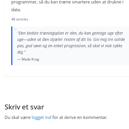
programmer, så du kan træne smartere uden at drukne i
data.
48 articles
“
“Den bedste træningsplan er den, du kan gentage uge efter
uge—uden at den stjæler resten af dit liv. Giv mig tre solide
pas, god søvn og en enkel progression, så skal vi nok rykke
dig.”
— Mads Krog
Skriv et svar
Du skal være
logget ind
for at skrive en kommentar.