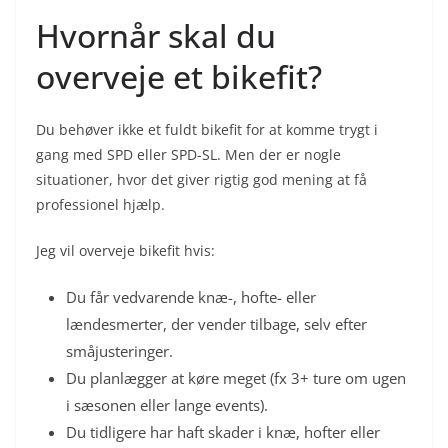
Hvornår skal du
overveje et bikefit?
Du behøver ikke et fuldt bikefit for at komme trygt i
gang med SPD eller SPD-SL. Men der er nogle
situationer, hvor det giver rigtig god mening at få
professionel hjælp.
Jeg vil overveje bikefit hvis:
Du får vedvarende knæ-, hofte- eller
lændesmerter, der vender tilbage, selv efter
småjusteringer.
Du planlægger at køre meget (fx 3+ ture om ugen
i sæsonen eller lange events).
Du tidligere har haft skader i knæ, hofter eller