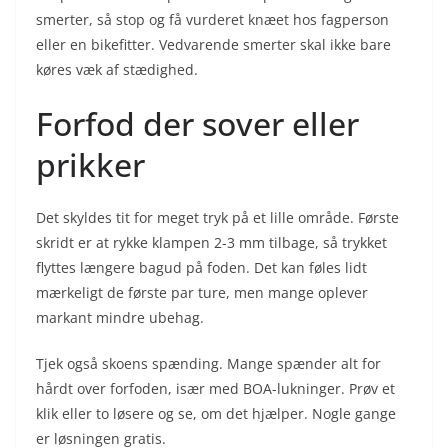
smerter, så stop og få vurderet knæet hos fagperson
eller en bikefitter. Vedvarende smerter skal ikke bare
køres væk af stædighed.
Forfod der sover eller
prikker
Det skyldes tit for meget tryk på et lille område. Første
skridt er at rykke klampen 2-3 mm tilbage, så trykket
flyttes længere bagud på foden. Det kan føles lidt
mærkeligt de første par ture, men mange oplever
markant mindre ubehag.
Tjek også skoens spænding. Mange spænder alt for
hårdt over forfoden, især med BOA-lukninger. Prøv et
klik eller to løsere og se, om det hjælper. Nogle gange
er løsningen gratis.