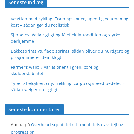
Seneste indlæg
Vægttab med cykling: Træningszoner, ugentlig volumen og
kost – sådan gør du realistisk
Sjippetov: Vælg rigtigt og få effektiv kondition og styrke
derhjemme
Bakkesprints vs. flade sprints: sådan bliver du hurtigere og
programmerer dem klogt
Farmer’s walk: 7 variationer til greb, core og
skulderstabilitet
Typer af elcykler: city, trekking, cargo og speed pedelec –
sådan vælger du rigtigt
Seneste kommentarer
Amina
på
Overhead squat: teknik, mobilitetskrav, fejl og
progression