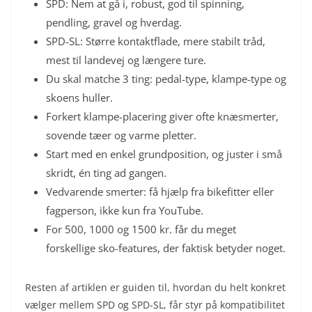
SPD: Nem at gå i, robust, god til spinning,
pendling, gravel og hverdag.
SPD-SL: Større kontaktflade, mere stabilt tråd,
mest til landevej og længere ture.
Du skal matche 3 ting: pedal-type, klampe-type og
skoens huller.
Forkert klampe-placering giver ofte knæsmerter,
sovende tæer og varme pletter.
Start med en enkel grundposition, og juster i små
skridt, én ting ad gangen.
Vedvarende smerter: få hjælp fra bikefitter eller
fagperson, ikke kun fra YouTube.
For 500, 1000 og 1500 kr. får du meget
forskellige sko-features, der faktisk betyder noget.
Resten af artiklen er guiden til, hvordan du helt konkret
vælger mellem SPD og SPD-SL, får styr på kompatibilitet