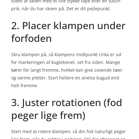
siden af skoen med et lille stykke tape eller en tusch-
prik, når du har skoen på. Det er dit pejlepunkt.
2. Placer klampen under
forfoden
Skru klampen på, så klampens midtpunkt cirka er ud
for markeringen af kuglebenet, set fra siden. Mange
kører for langt fremme, hvilket kan give sovende tæer
og varme pletter. Start hellere en anelse bagud end
helt fremme.
3. Juster rotationen (fod
peger lige frem)
Start med at rotere klampen, så din fod naturligt peger