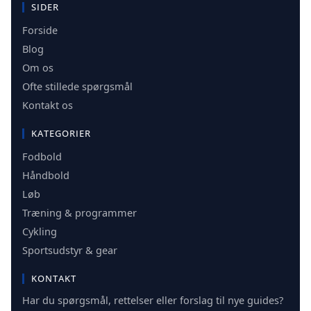
SIDER
Forside
Blog
Om os
Ofte stillede spørgsmål
Kontakt os
KATEGORIER
Fodbold
Håndbold
Løb
Træning & programmer
Cykling
Sportsudstyr & gear
KONTAKT
Har du spørgsmål, rettelser eller forslag til nye guides?