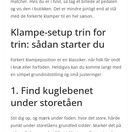
matcher. Hvis du er i tvivl, så tag et billede af pedalen
og vis den i butikken. Det er mindre pinligt end at stå
med de forkerte klamper til en hel sæson.
Klampe-setup trin for
trin: sådan starter du
Forkert klampeposition er en klassiker, når folk får ondt
i knæ eller forfoden. Heldigvis kan du komme langt med
en simpel grundindstilling og små justeringer.
1. Find kuglebenet
under storetåen
Stil dig op, og mærk under foden, hvor det store, hårde
punkt under storetåens grundled sidder. Markér det på