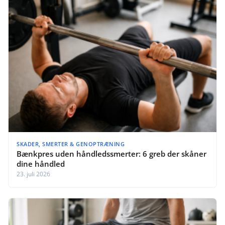
SKADER, SMERTER & GENOPTRÆNING
Bænkpres uden håndledssmerter: 6 greb der skåner
dine håndled
23. juli 2026