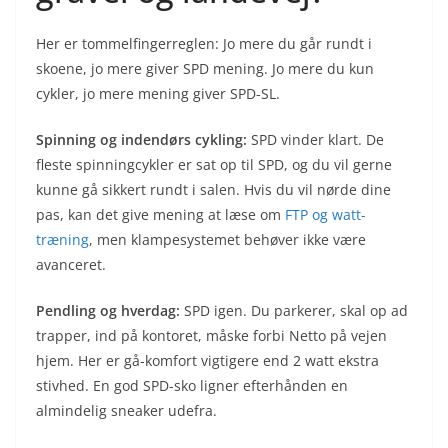
Her er tommelfingerreglen: Jo mere du går rundt i
skoene, jo mere giver SPD mening. Jo mere du kun
cykler, jo mere mening giver SPD-SL.
Spinning og indendørs cykling:
SPD vinder klart. De
fleste spinningcykler er sat op til SPD, og du vil gerne
kunne gå sikkert rundt i salen. Hvis du vil nørde dine
pas, kan det give mening at læse om
FTP og watt-
træning
, men klampesystemet behøver ikke være
avanceret.
Pendling og hverdag:
SPD igen. Du parkerer, skal op ad
trapper, ind på kontoret, måske forbi Netto på vejen
hjem. Her er gå-komfort vigtigere end 2 watt ekstra
stivhed. En god SPD-sko ligner efterhånden en
almindelig sneaker udefra.