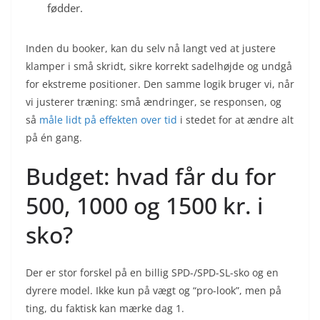
fødder.
Inden du booker, kan du selv nå langt ved at justere
klamper i små skridt, sikre korrekt sadelhøjde og undgå
for ekstreme positioner. Den samme logik bruger vi, når
vi justerer træning: små ændringer, se responsen, og
så
måle lidt på effekten over tid
i stedet for at ændre alt
på én gang.
Budget: hvad får du for
500, 1000 og 1500 kr. i
sko?
Der er stor forskel på en billig SPD-/SPD-SL-sko og en
dyrere model. Ikke kun på vægt og “pro-look”, men på
ting, du faktisk kan mærke dag 1.