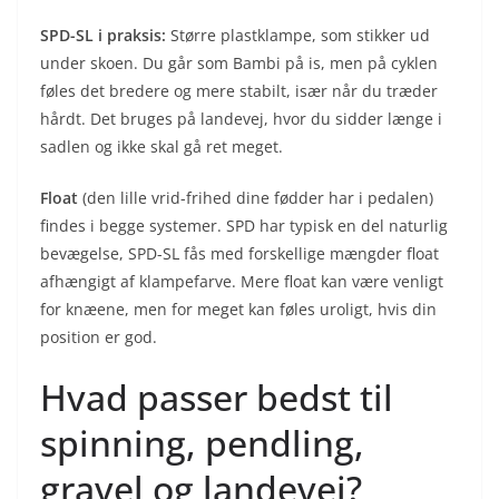
SPD-SL i praksis:
Større plastklampe, som stikker ud
under skoen. Du går som Bambi på is, men på cyklen
føles det bredere og mere stabilt, især når du træder
hårdt. Det bruges på landevej, hvor du sidder længe i
sadlen og ikke skal gå ret meget.
Float
(den lille vrid-frihed dine fødder har i pedalen)
findes i begge systemer. SPD har typisk en del naturlig
bevægelse, SPD-SL fås med forskellige mængder float
afhængigt af klampefarve. Mere float kan være venligt
for knæene, men for meget kan føles uroligt, hvis din
position er god.
Hvad passer bedst til
spinning, pendling,
gravel og landevej?