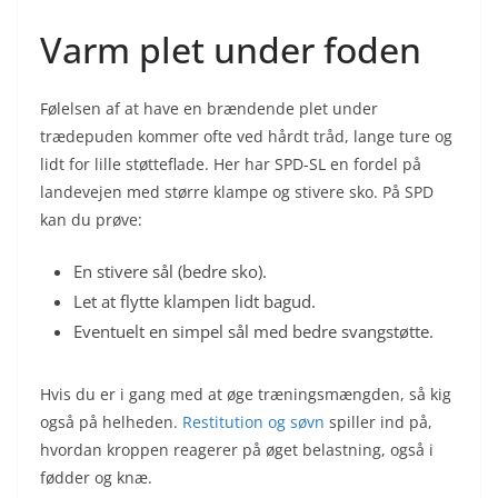
Varm plet under foden
Følelsen af at have en brændende plet under
trædepuden kommer ofte ved hårdt tråd, lange ture og
lidt for lille støtteflade. Her har SPD-SL en fordel på
landevejen med større klampe og stivere sko. På SPD
kan du prøve:
En stivere sål (bedre sko).
Let at flytte klampen lidt bagud.
Eventuelt en simpel sål med bedre svangstøtte.
Hvis du er i gang med at øge træningsmængden, så kig
også på helheden.
Restitution og søvn
spiller ind på,
hvordan kroppen reagerer på øget belastning, også i
fødder og knæ.