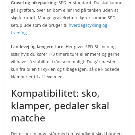
Gravel og bikepacking:
SPD er standard. Du skal kunne
gå i grøften, over en bom eller ind på tanken uden at
skøjte rundt. Mange gravelryttere kører samme SPD-
setup ude som de bruger til
hverdagscykling og
træning
.
Landevej og længere ture:
Her giver SPD-SL mening,
især hvis du kører 1-3 timers ture eller mere og gerne
vil have så stabilt et tråd som muligt. Du går næsten
kun fra bilen til cyklen og tilbage igen, så de klodsede
klamper er til at leve med.
Kompatibilitet: sko,
klamper, pedaler skal
matche
Det er her, mange står med en nyindkøbt sko i hånden