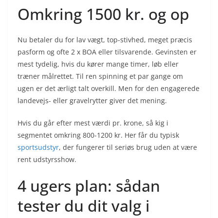
Omkring 1500 kr. og op
Nu betaler du for lav vægt, top-stivhed, meget præcis
pasform og ofte 2 x BOA eller tilsvarende. Gevinsten er
mest tydelig, hvis du kører mange timer, løb eller
træner målrettet. Til ren spinning et par gange om
ugen er det ærligt talt overkill. Men for den engagerede
landevejs- eller gravelrytter giver det mening.
Hvis du går efter mest værdi pr. krone, så kig i
segmentet omkring 800-1200 kr. Her får du typisk
sportsudstyr
, der fungerer til seriøs brug uden at være
rent udstyrsshow.
4 ugers plan: sådan
tester du dit valg i