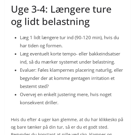
Uge 3-4: Længere ture
og lidt belastning
Læg 1 lidt længere tur ind (90-120 min), hvis du
har tiden og formen.
Læg eventuelt korte tempo- eller bakkeindsatser
ind, så du mærker systemet under belastning.
Evaluer: Føles klampernes placering naturlig, eller
begynder der at komme gentagen irritation et
bestemt sted?
Overvej en enkelt justering mere, hvis noget
konsekvent driller.
Hvis du efter 4 uger kan glemme, at du har klikkesko på
og bare tænker på din tur, så er du et godt sted.
Begynder du konstant at pille ved sko, klamper og