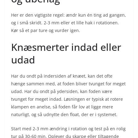
Her er den vigtigste regel: ændr kun én ting ad gangen,
og i små skridt. 2-3 mm eller et lille hak i rotationen.
Kør så et par ture og vurder igen.
Knæsmerter indad eller
udad
Har du ondt på indersiden af knæet, kan det ofte
hænge sammen med, at foden bliver tvunget for meget
udad. Har du ondt på ydersiden, kan foden være
tvunget for meget indad. Løsningen er typisk at rotere
klampen en anelse, så foden får lov at ligge mere
naturligt, og så udnytte den float, der er i systemet.
Start med 2-3 mm ændring i rotation og test på en rolig
tur på 30-60 min. Oplever du skarpe eller tiltagende