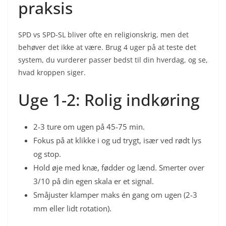
praksis
SPD vs SPD-SL bliver ofte en religionskrig, men det
behøver det ikke at være. Brug 4 uger på at teste det
system, du vurderer passer bedst til din hverdag, og se,
hvad kroppen siger.
Uge 1-2: Rolig indkøring
2-3 ture om ugen på 45-75 min.
Fokus på at klikke i og ud trygt, især ved rødt lys
og stop.
Hold øje med knæ, fødder og lænd. Smerter over
3/10 på din egen skala er et signal.
Småjuster klamper maks én gang om ugen (2-3
mm eller lidt rotation).