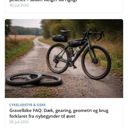
30. juli 2026
CYKELUDSTYR & GEAR
Gravelbike FAQ: Dæk, gearing, geometri og brug
forklaret fra nybegynder til øvet
28. juli 2026