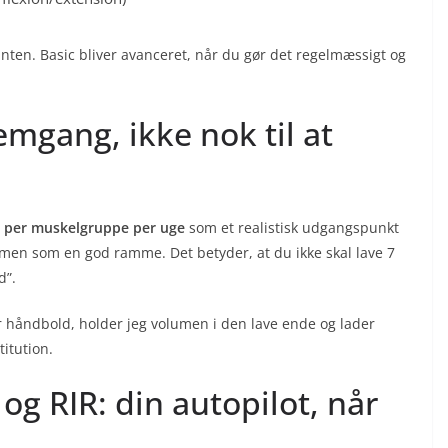
ointen. Basic bliver avanceret, når du gør det regelmæssigt og
emgang, ikke nok til at
t per muskelgruppe per uge
som et realistisk udgangspunkt
, men som en god ramme. Det betyder, at du ikke skal lave 7
d”.
er håndbold, holder jeg volumen i den lave ende og lader
titution.
og RIR: din autopilot, når