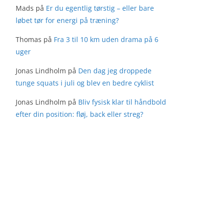
Mads
på
Er du egentlig tørstig – eller bare
løbet tør for energi på træning?
Thomas
på
Fra 3 til 10 km uden drama på 6
uger
Jonas Lindholm
på
Den dag jeg droppede
tunge squats i juli og blev en bedre cyklist
Jonas Lindholm
på
Bliv fysisk klar til håndbold
efter din position: fløj, back eller streg?