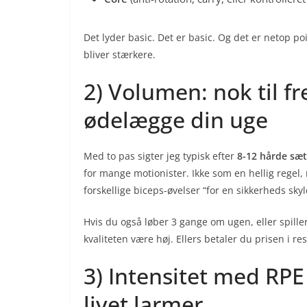
Det lyder basic. Det er basic. Og det er netop p
bliver stærkere.
2) Volumen: nok til fr
ødelægge din uge
Med to pas sigter jeg typisk efter
8-12 hårde sæ
for mange motionister. Ikke som en hellig regel
forskellige biceps-øvelser “for en sikkerheds skyl
Hvis du også løber 3 gange om ugen, eller spill
kvaliteten være høj. Ellers betaler du prisen i res
3) Intensitet med RPE 
livet larmer