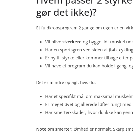
gør det ikke)?
Et fuldkropsprogram 2 gange om ugen er en virke
Vil blive
stærkere
og bygge lidt muskel ude
Har en sportsgren ved siden af (løb, cyklin
Er ny til styrke eller kommer tilbage efter 
Vil have et program du kan holde i gang, og
Det er mindre oplagt, hvis du:
Har et specifikt mål om maksimal muskelma
Er meget øvet og allerede løfter tungt med
Har smerter/skader, hvor du ikke kan gen
Note om smerter:
Ømhed er normalt. Skarp smert