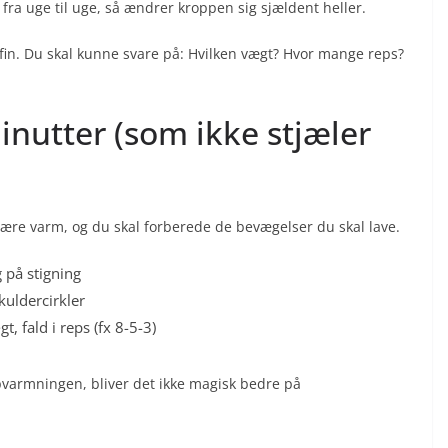
g fra uge til uge, så ændrer kroppen sig sjældent heller.
fin. Du skal kunne svare på: Hvilken vægt? Hvor mange reps?
nutter (som ikke stjæler
være varm, og du skal forberede de bevægelser du skal lave.
g på stigning
uldercirkler
gt, fald i reps (fx 8-5-3)
opvarmningen, bliver det ikke magisk bedre på