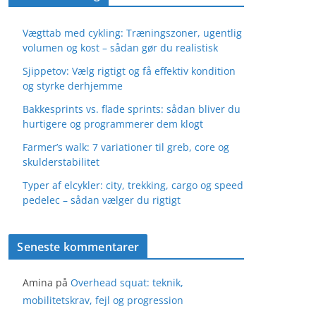
Vægttab med cykling: Træningszoner, ugentlig
volumen og kost – sådan gør du realistisk
Sjippetov: Vælg rigtigt og få effektiv kondition
og styrke derhjemme
Bakkesprints vs. flade sprints: sådan bliver du
hurtigere og programmerer dem klogt
Farmer’s walk: 7 variationer til greb, core og
skulderstabilitet
Typer af elcykler: city, trekking, cargo og speed
pedelec – sådan vælger du rigtigt
Seneste kommentarer
Amina
på
Overhead squat: teknik,
mobilitetskrav, fejl og progression