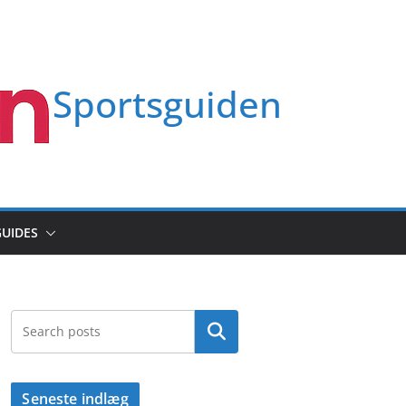
Sportsguiden
GUIDES
Søg
Seneste indlæg