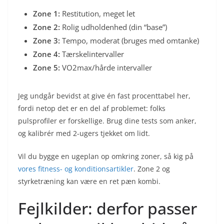
Zone 1:
Restitution, meget let
Zone 2:
Rolig udholdenhed (din “base”)
Zone 3:
Tempo, moderat (bruges med omtanke)
Zone 4:
Tærskelintervaller
Zone 5:
VO2max/hårde intervaller
Jeg undgår bevidst at give én fast procenttabel her,
fordi netop det er en del af problemet: folks
pulsprofiler er forskellige. Brug dine tests som anker,
og kalibrér med 2-ugers tjekket om lidt.
Vil du bygge en ugeplan op omkring zoner, så kig på
vores fitness- og konditionsartikler
. Zone 2 og
styrketræning kan være en ret pæn kombi.
Fejlkilder: derfor passer