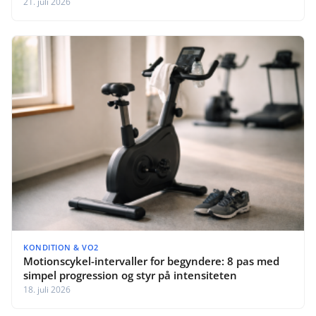
21. juli 2026
KONDITION & VO2
Motionscykel-intervaller for begyndere: 8 pas med
simpel progression og styr på intensiteten
18. juli 2026