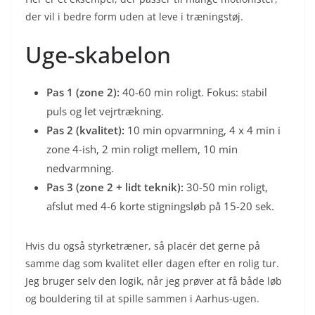
der vil i bedre form uden at leve i træningstøj.
Uge-skabelon
Pas 1 (zone 2):
40-60 min roligt. Fokus: stabil
puls og let vejrtrækning.
Pas 2 (kvalitet):
10 min opvarmning, 4 x 4 min i
zone 4-ish, 2 min roligt mellem, 10 min
nedvarmning.
Pas 3 (zone 2 + lidt teknik):
30-50 min roligt,
afslut med 4-6 korte stigningsløb på 15-20 sek.
Hvis du også styrketræner, så placér det gerne på
samme dag som kvalitet eller dagen efter en rolig tur.
Jeg bruger selv den logik, når jeg prøver at få både løb
og bouldering til at spille sammen i Aarhus-ugen.