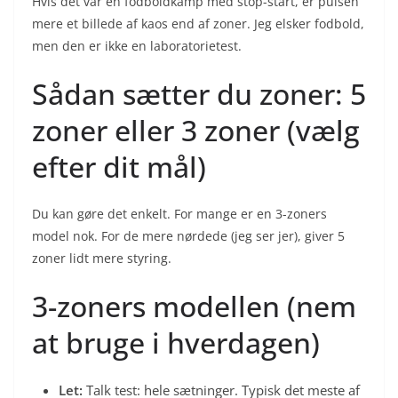
Hvis det var en fodboldkamp med stop-start, er pulsen
mere et billede af kaos end af zoner. Jeg elsker fodbold,
men den er ikke en laboratorietest.
Sådan sætter du zoner: 5
zoner eller 3 zoner (vælg
efter dit mål)
Du kan gøre det enkelt. For mange er en 3-zoners
model nok. For de mere nørdede (jeg ser jer), giver 5
zoner lidt mere styring.
3-zoners modellen (nem
at bruge i hverdagen)
Let:
Talk test: hele sætninger. Typisk det meste af