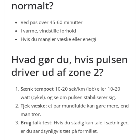
normalt?
Ved pas over 45-60 minutter
I varme, vindstille forhold
Hvis du mangler væske eller energi
Hvad gør du, hvis pulsen
driver ud af zone 2?
Sænk tempoet
10-20 sek/km (løb) eller 10-20
watt (cykel), og se om pulsen stabiliserer sig.
Tjek væske
: et par mundfulde kan gøre mere, end
man tror.
Brug talk test
: Hvis du stadig kan tale i sætninger,
er du sandsynligvis tæt på formålet.