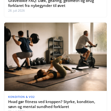
Gravelbike FAQ: Dæk, gearing, geometri og brug
forklaret fra nybegynder til øvet
28. juli 2026
KONDITION & VO2
Hvad gør fitness ved kroppen? Styrke, kondition,
søvn og mental sundhed forklaret