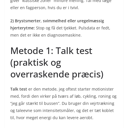
giver “klassiske zoner” mindre mening. Tal med læge
eller en fagperson, hvis du er i tvivl.
2) Brystsmerter, svimmelhed eller uregelmæssig
hjerterytme:
Stop og få det tjekket. Pulsdata er fedt,
men det er ikke en diagnosemaskine.
Metode 1: Talk test
(praktisk og
overraskende præcis)
Talk test
er den metode, jeg oftest starter motionister
med, fordi den virker på tværs af løb, cykling, roning og
“jeg går stærkt til bussen”. Du bruger din vejrtrækning
og taleevne som intensitetsmåler, og det er tæt koblet
til, hvor meget energi du kan levere aerobt.