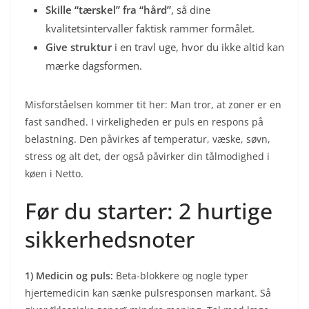
Skille “tærskel” fra “hård”
, så dine
kvalitetsintervaller faktisk rammer formålet.
Give struktur
i en travl uge, hvor du ikke altid kan
mærke dagsformen.
Misforståelsen kommer tit her: Man tror, at zoner er en
fast sandhed. I virkeligheden er puls en respons på
belastning. Den påvirkes af temperatur, væske, søvn,
stress og alt det, der også påvirker din tålmodighed i
køen i Netto.
Før du starter: 2 hurtige
sikkerhedsnoter
1) Medicin og puls:
Beta-blokkere og nogle typer
hjertemedicin kan sænke pulsresponsen markant. Så