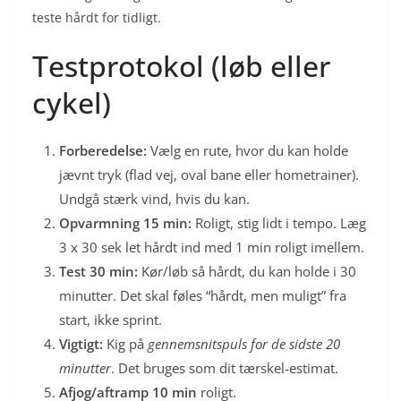
teste hårdt for tidligt.
Testprotokol (løb eller
cykel)
Forberedelse:
Vælg en rute, hvor du kan holde
jævnt tryk (flad vej, oval bane eller hometrainer).
Undgå stærk vind, hvis du kan.
Opvarmning 15 min:
Roligt, stig lidt i tempo. Læg
3 x 30 sek let hårdt ind med 1 min roligt imellem.
Test 30 min:
Kør/løb så hårdt, du kan holde i 30
minutter. Det skal føles “hårdt, men muligt” fra
start, ikke sprint.
Vigtigt:
Kig på
gennemsnitspuls for de sidste 20
minutter
. Det bruges som dit tærskel-estimat.
Afjog/aftramp 10 min
roligt.