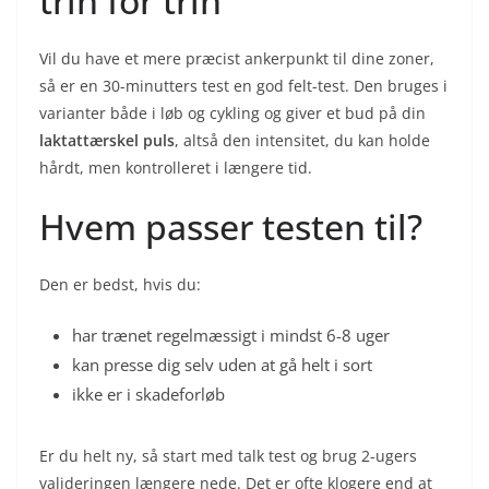
trin for trin
Vil du have et mere præcist ankerpunkt til dine zoner,
så er en 30-minutters test en god felt-test. Den bruges i
varianter både i løb og cykling og giver et bud på din
laktattærskel puls
, altså den intensitet, du kan holde
hårdt, men kontrolleret i længere tid.
Hvem passer testen til?
Den er bedst, hvis du:
har trænet regelmæssigt i mindst 6-8 uger
kan presse dig selv uden at gå helt i sort
ikke er i skadeforløb
Er du helt ny, så start med talk test og brug 2-ugers
valideringen længere nede. Det er ofte klogere end at