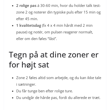
2 rolige pas
á 30-60 min, hvor du holder talk test-
zone 2 og noterer din typiske puls efter 15 min og
efter 45 min.
1 kvalitetsdag
(fx 4 x 4 min hårdt med 2 min
pause) og notér, om pulsen reagerer normalt,
eller om den føles “låst”.
Tegn på at dine zoner er
for højt sat
Zone 2 føles altid som arbejde, og du kan ikke tale
i sætninger.
Du får tunge ben efter rolige ture.
Du undgår de hårde pas, fordi du allerede er træt.