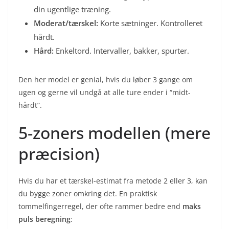
din ugentlige træning.
Moderat/tærskel:
Korte sætninger. Kontrolleret
hårdt.
Hård:
Enkeltord. Intervaller, bakker, spurter.
Den her model er genial, hvis du løber 3 gange om
ugen og gerne vil undgå at alle ture ender i “midt-
hårdt”.
5-zoners modellen (mere
præcision)
Hvis du har et tærskel-estimat fra metode 2 eller 3, kan
du bygge zoner omkring det. En praktisk
tommelfingerregel, der ofte rammer bedre end
maks
puls beregning
: