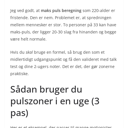
Jeg ved godt, at
maks puls beregning
som 220-alder er
fristende. Den er nem. Problemet er, at spredningen
mellem mennesker er stor. To personer på 33 kan have
maks-puls, der ligger 20-30 slag fra hinanden og begge
være helt normale.
Hvis du
skal
bruge en formel, så brug den som et
midlertidigt udgangspunkt og få den valideret med talk
test og dine 2-ugers noter. Det er det, der gør zonerne
praktiske.
Sådan bruger du
pulszoner i en uge (3
pas)
Her er et eksempel, der passer til mange motionister,