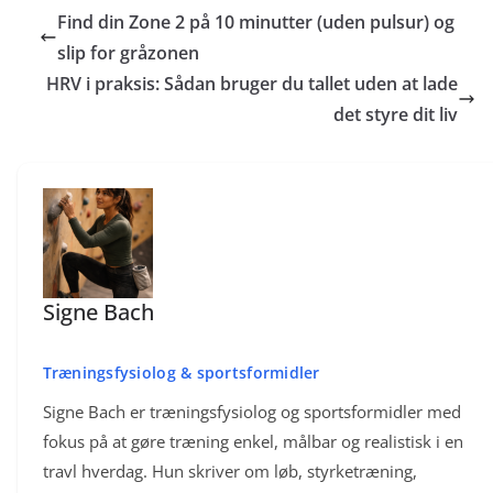
skræddersy gentagelser og pauser efter de krav.
Find din Zone 2 på 10 minutter (uden pulsur) og
slip for gråzonen
HRV i praksis: Sådan bruger du tallet uden at lade
det styre dit liv
Signe Bach
Træningsfysiolog & sportsformidler
Signe Bach er træningsfysiolog og sportsformidler med
fokus på at gøre træning enkel, målbar og realistisk i en
travl hverdag. Hun skriver om løb, styrketræning,