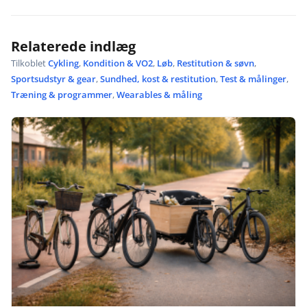
Relaterede indlæg
Tilkoblet
Cykling
,
Kondition & VO2
,
Løb
,
Restitution & søvn
,
Sportsudstyr & gear
,
Sundhed, kost & restitution
,
Test & målinger
,
Træning & programmer
,
Wearables & måling