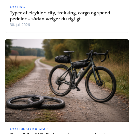
CYKLING
Typer af elcykler: city, trekking, cargo og speed
pedelec – sådan vælger du rigtigt
30. juli 2026
CYKELUDSTYR & GEAR