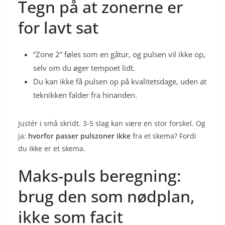
Tegn på at zonerne er
for lavt sat
“Zone 2” føles som en gåtur, og pulsen vil ikke op,
selv om du øger tempoet lidt.
Du kan ikke få pulsen op på kvalitetsdage, uden at
teknikken falder fra hinanden.
Justér i små skridt. 3-5 slag kan være en stor forskel. Og
ja:
hvorfor passer pulszoner ikke
fra et skema? Fordi
du ikke er et skema.
Maks-puls beregning:
brug den som nødplan,
ikke som facit