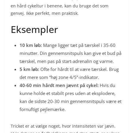
en hård cykeltur i benene, kan du bruge det som
genvej. Ikke perfekt, men praktisk.
Eksempler
10 km løb:
Mange ligger tæt på tærskel i 35-60
minutter. Din gennemsnitspuls kan give et bud på
tærskel, men pas på start-adrenalin og varme.
5 km løb:
Ofte for hårdt til at være tærskel. Brug
det mere som “høj zone 4/5”-indikator.
40-60 min hårdt men jævnt på cykel:
Hvis du
kunne holde et stabilt pres uden at eksplodere,
kan de sidste 20-30 min gennemsnitspuls være et
fornuftigt pejlemærke.
Tricket er at vælge noget, hvor intensiteten var jævn.