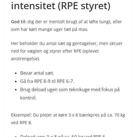
intensitet (RPE styret)
God til:
dig der er mentalt brugt af at løfte tungt, eller
som har kørt mange uger tæt på max.
Her beholder du antal sæt og gentagelser, men skruer
ned for vægten og styrer efter RPE (oplevet
anstrengelse).
Bevar antal sæt.
Gå fra RPE 8-9 til RPE 6-7.
Brug deload ugen som teknikuge med fokus på
kontrol.
Eksempel: Du plejer at køre 3 x 8 bænkpres på ca. 70 kg
ved RPE 8.
Deload uge: 3 x 8 på ca. 60 kg ved RPE 6.