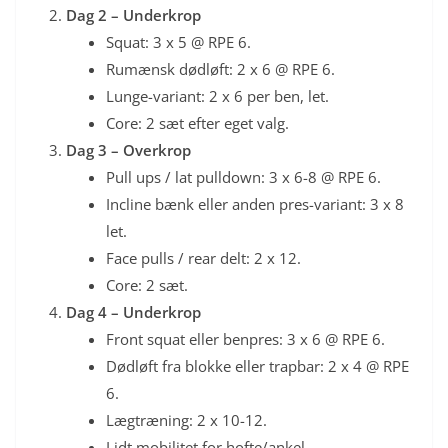
Dag 2 – Underkrop
Squat: 3 x 5 @ RPE 6.
Rumænsk dødløft: 2 x 6 @ RPE 6.
Lunge-variant: 2 x 6 per ben, let.
Core: 2 sæt efter eget valg.
Dag 3 – Overkrop
Pull ups / lat pulldown: 3 x 6-8 @ RPE 6.
Incline bænk eller anden pres-variant: 3 x 8
let.
Face pulls / rear delt: 2 x 12.
Core: 2 sæt.
Dag 4 – Underkrop
Front squat eller benpres: 3 x 6 @ RPE 6.
Dødløft fra blokke eller trapbar: 2 x 4 @ RPE
6.
Lægtræning: 2 x 10-12.
Lidt mobilitet for hofte/ankel.