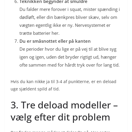
Teknikken begynder at smuldre
Du falder mere forover i squat, mister spænding i
dødløft, eller din bænkpres bliver skæv, selv om
vægten egentlig ikke er ny. Nervesystemet er
trætte batterier her.
Du er småsnottet eller på kanten
De perioder hvor du lige er på vej til at blive syg
igen og igen, uden det bryder rigtigt ud, hænger
ofte sammen med for hårdt tryk over for lang tid.
Hvis du kan nikke ja til 3-4 af punkterne, er en deload
uge sjældent spild af tid.
3. Tre deload modeller –
vælg efter dit problem