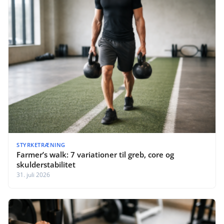
STYRKETRÆNING
Farmer’s walk: 7 variationer til greb, core og
skulderstabilitet
31. juli 2026