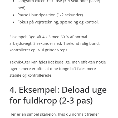
Langsom excentrisk fase (3-4 sekunder på vej
ned).
Pause i bundposition (1-2 sekunder).
Fokus på vejrtrækning, spænding og kontrol.
Eksempel: Dødløft 4 x 3 med 60 % af normal
arbejdsvægt, 3 sekunder ned, 1 sekund rolig bund,
kontrolleret op. Nul grinder-reps.
Teknik-uger kan føles lidt kedelige, men effekten nogle
uger senere er ofte, at dine tunge løft føles mere
stabile og kontrollerede.
4. Eksempel: Deload uge
for fuldkrop (2-3 pas)
Her er en simpel skabelon, hvis du normalt træner