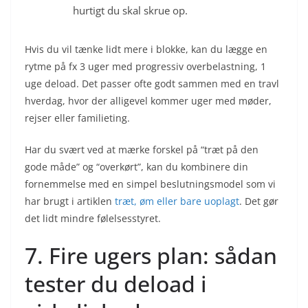
hurtigt du skal skrue op.
Hvis du vil tænke lidt mere i blokke, kan du lægge en
rytme på fx 3 uger med progressiv overbelastning, 1
uge deload. Det passer ofte godt sammen med en travl
hverdag, hvor der alligevel kommer uger med møder,
rejser eller familieting.
Har du svært ved at mærke forskel på “træt på den
gode måde” og “overkørt”, kan du kombinere din
fornemmelse med en simpel beslutningsmodel som vi
har brugt i artiklen
træt, øm eller bare uoplagt
. Det gør
det lidt mindre følelsesstyret.
7. Fire ugers plan: sådan
tester du deload i