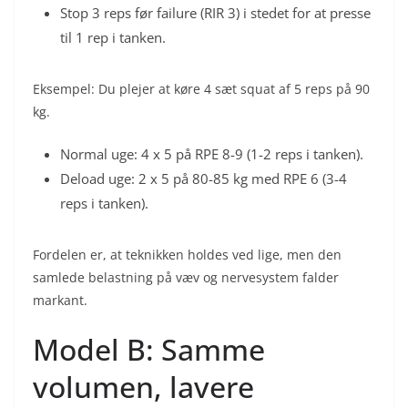
Stop 3 reps før failure (RIR 3) i stedet for at presse
til 1 rep i tanken.
Eksempel: Du plejer at køre 4 sæt squat af 5 reps på 90
kg.
Normal uge: 4 x 5 på RPE 8-9 (1-2 reps i tanken).
Deload uge: 2 x 5 på 80-85 kg med RPE 6 (3-4
reps i tanken).
Fordelen er, at teknikken holdes ved lige, men den
samlede belastning på væv og nervesystem falder
markant.
Model B: Samme
volumen, lavere