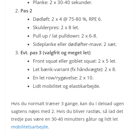
Planke: 2 x 30-40 sekunder.
Pas 2
Dødløft: 2 x 4 @ 75-80 %, RPE 6.
Skulderpres: 2 x 8 let.
Pull up / lat pulldown: 2 x 6-8.
Sideplanke eller dødløfter-mave: 2 sæt.
Evt. pas 3 (valgfrit og meget let)
Front squat eller goblet squat: 2 x 5 let.
Let bænk-variant (fx håndvægte): 2 x 8.
En let row/rygøvelse: 2 x 10.
Lidt mobilitet og elastikarbejde.
Hvis du normalt træner 3 gange, kan du i deload ugen
sagtens nøjes med 2. Hvis du bliver rastløs, så lad det
tredje pas være en 30-40 minutters gåtur og lidt let
mobilitetsarbejde
.