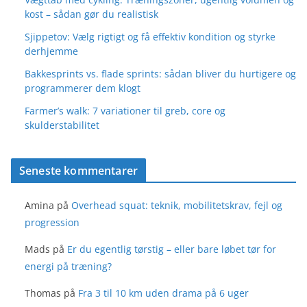
kost – sådan gør du realistisk
Sjippetov: Vælg rigtigt og få effektiv kondition og styrke
derhjemme
Bakkesprints vs. flade sprints: sådan bliver du hurtigere og
programmerer dem klogt
Farmer’s walk: 7 variationer til greb, core og
skulderstabilitet
Seneste kommentarer
Amina
på
Overhead squat: teknik, mobilitetskrav, fejl og
progression
Mads
på
Er du egentlig tørstig – eller bare løbet tør for
energi på træning?
Thomas
på
Fra 3 til 10 km uden drama på 6 uger