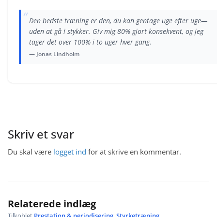
“
Den bedste træning er den, du kan gentage uge efter uge—
uden at gå i stykker. Giv mig 80% gjort konsekvent, og jeg
tager det over 100% i to uger hver gang.
— Jonas Lindholm
Skriv et svar
Du skal være
logget ind
for at skrive en kommentar.
Relaterede indlæg
Tilkoblet
Prestation & periodisering
,
Styrketræning