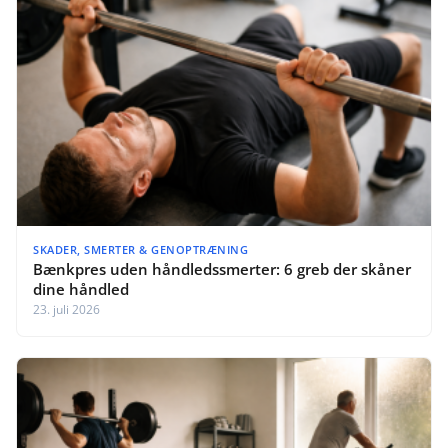
SKADER, SMERTER & GENOPTRÆNING
Bænkpres uden håndledssmerter: 6 greb der skåner
dine håndled
23. juli 2026