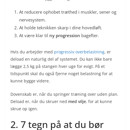
At reducere ophobet træthed i muskler, sener og
nervesystem.
At holde teknikken skarp i dine hovedløft.
At være klar til
ny progression
bagefter.
Hvis du arbejder med
progressiv overbelastning
, er
deload en naturlig del af systemet. Du kan ikke bare
lægge 2,5 kg på stangen hver uge for evigt. På et
tidspunkt skal du også fjerne noget belastning for at
kunne bygge videre.
Dovenskab er, når du springer træning over uden plan.
Deload er, når du skruer ned
med vilje
, for at kunne
skrue op igen.
2. 7 tegn på at du bør