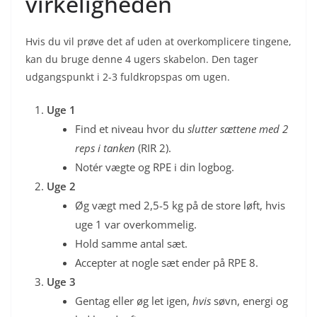
virkeligheden
Hvis du vil prøve det af uden at overkomplicere tingene,
kan du bruge denne 4 ugers skabelon. Den tager
udgangspunkt i 2-3 fuldkropspas om ugen.
Uge 1
Find et niveau hvor du
slutter sættene med 2
reps i tanken
(RIR 2).
Notér vægte og RPE i din logbog.
Uge 2
Øg vægt med 2,5-5 kg på de store løft, hvis
uge 1 var overkommelig.
Hold samme antal sæt.
Accepter at nogle sæt ender på RPE 8.
Uge 3
Gentag eller øg let igen,
hvis
søvn, energi og