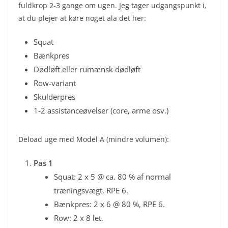
fuldkrop 2-3 gange om ugen. Jeg tager udgangspunkt i,
at du plejer at køre noget ala det her:
Squat
Bænkpres
Dødløft eller rumænsk dødløft
Row-variant
Skulderpres
1-2 assistanceøvelser (core, arme osv.)
Deload uge med Model A (mindre volumen):
Pas 1
Squat: 2 x 5 @ ca. 80 % af normal
træningsvægt, RPE 6.
Bænkpres: 2 x 6 @ 80 %, RPE 6.
Row: 2 x 8 let.