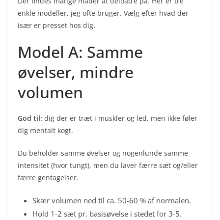
Der findes mange måder at deload’e på. Her er tre
enkle modeller, jeg ofte bruger. Vælg efter hvad der
især er presset hos dig.
Model A: Samme
øvelser, mindre
volumen
God til:
dig der er træt i muskler og led, men ikke føler
dig mentalt kogt.
Du beholder samme øvelser og nogenlunde samme
intensitet (hvor tungt), men du laver færre sæt og/eller
færre gentagelser.
Skær volumen ned til ca. 50-60 % af normalen.
Hold 1-2 sæt pr. basisøvelse i stedet for 3-5.