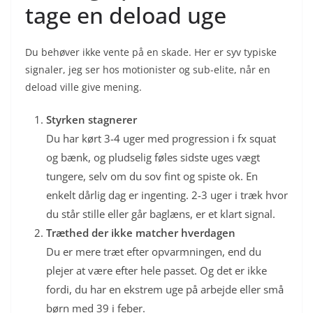
tage en deload uge
Du behøver ikke vente på en skade. Her er syv typiske
signaler, jeg ser hos motionister og sub-elite, når en
deload ville give mening.
Styrken stagnerer
Du har kørt 3-4 uger med progression i fx squat
og bænk, og pludselig føles sidste uges vægt
tungere, selv om du sov fint og spiste ok. En
enkelt dårlig dag er ingenting. 2-3 uger i træk hvor
du står stille eller går baglæns, er et klart signal.
Træthed der ikke matcher hverdagen
Du er mere træt efter opvarmningen, end du
plejer at være efter hele passet. Og det er ikke
fordi, du har en ekstrem uge på arbejde eller små
børn med 39 i feber.