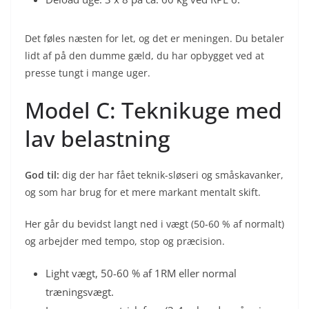
Det føles næsten for let, og det er meningen. Du betaler
lidt af på den dumme gæld, du har opbygget ved at
presse tungt i mange uger.
Model C: Tekniku­ge med
lav belastning
God til:
dig der har fået teknik-sløseri og småskavanker,
og som har brug for et mere markant mentalt skift.
Her går du bevidst langt ned i vægt (50-60 % af normalt)
og arbejder med tempo, stop og præcision.
Light vægt, 50-60 % af 1RM eller normal
træningsvægt.