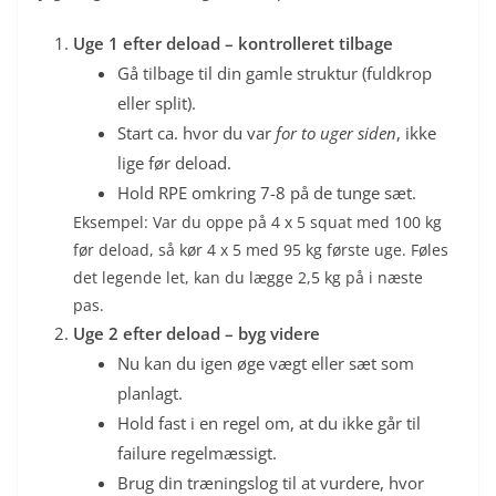
Uge 1 efter deload – kontrolleret tilbage
Gå tilbage til din gamle struktur (fuldkrop
eller split).
Start ca. hvor du var
for to uger siden
, ikke
lige før deload.
Hold RPE omkring 7-8 på de tunge sæt.
Eksempel: Var du oppe på 4 x 5 squat med 100 kg
før deload, så kør 4 x 5 med 95 kg første uge. Føles
det legende let, kan du lægge 2,5 kg på i næste
pas.
Uge 2 efter deload – byg videre
Nu kan du igen øge vægt eller sæt som
planlagt.
Hold fast i en regel om, at du ikke går til
failure regelmæssigt.
Brug din træningslog til at vurdere, hvor