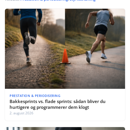
PRESTATION & PERIODISERING
Bakkesprints vs. flade sprints: sådan bliver du
hurtigere og programmerer dem klogt
2. august 2026