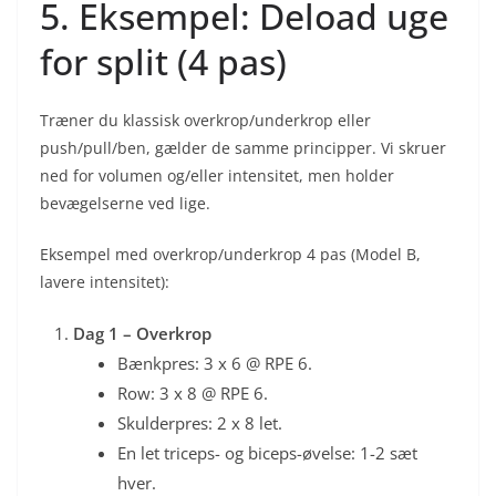
5. Eksempel: Deload uge
for split (4 pas)
Træner du klassisk overkrop/underkrop eller
push/pull/ben, gælder de samme principper. Vi skruer
ned for volumen og/eller intensitet, men holder
bevægelserne ved lige.
Eksempel med overkrop/underkrop 4 pas (Model B,
lavere intensitet):
Dag 1 – Overkrop
Bænkpres: 3 x 6 @ RPE 6.
Row: 3 x 8 @ RPE 6.
Skulderpres: 2 x 8 let.
En let triceps- og biceps-øvelse: 1-2 sæt
hver.