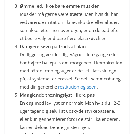
Ømme led, ikke bare ømme muskler
Muskler må gerne være trætte. Men hvis du har
vedvarende irritation i knæ, skuldre eller albuer,
som ikke letter hen over ugen, er en deload ofte
et bedre valg end bare flere elastikøvelser.
Dårligere søvn på trods af plan
Du ligger og vender dig, vågner flere gange eller
har højere hvilepuls om morgenen. I kombination
med hårde træningsuger er det et klassisk tegn
på, at systemet er presset. Se det i sammenhæng
med din generelle
restitution og søvn
.
Manglende træningslyst i flere pas
En dag med lav lyst er normalt. Men hvis du i 2-3
uger tager dig selv i at udskyde styrkepassene,
eller kun gennemfører fordi de står i kalenderen,
kan en deload tænde gnisten igen.