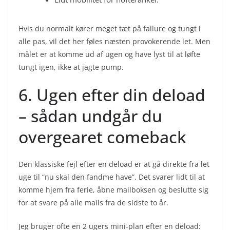
Hvis du normalt kører meget tæt på failure og tungt i
alle pas, vil det her føles næsten provokerende let. Men
målet er at komme ud af ugen og have lyst til at løfte
tungt igen, ikke at jagte pump.
6. Ugen efter din deload
– sådan undgår du
overgearet comeback
Den klassiske fejl efter en deload er at gå direkte fra let
uge til “nu skal den fandme have”. Det svarer lidt til at
komme hjem fra ferie, åbne mailboksen og beslutte sig
for at svare på alle mails fra de sidste to år.
Jeg bruger ofte en 2 ugers mini-plan efter en deload: