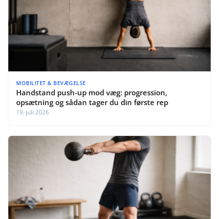
MOBILITET & BEVÆGELSE
Handstand push-up mod væg: progression,
opsætning og sådan tager du din første rep
19. juli 2026