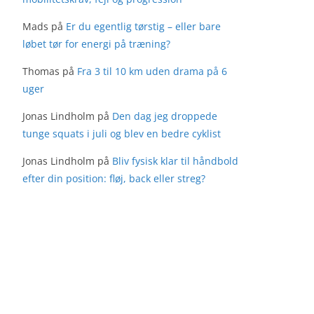
Mads
på
Er du egentlig tørstig – eller bare
løbet tør for energi på træning?
Thomas
på
Fra 3 til 10 km uden drama på 6
uger
Jonas Lindholm
på
Den dag jeg droppede
tunge squats i juli og blev en bedre cyklist
Jonas Lindholm
på
Bliv fysisk klar til håndbold
efter din position: fløj, back eller streg?