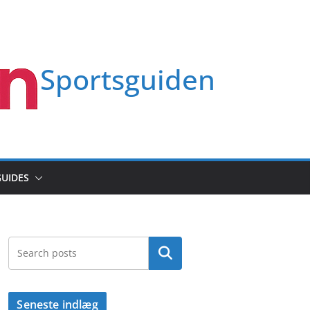
Sportsguiden
GUIDES
Søg
Seneste indlæg