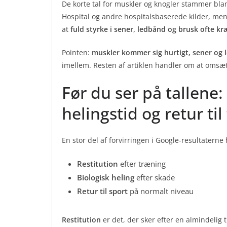
De korte tal for muskler og knogler stammer bla
Hospital og andre hospitalsbaserede kilder, men
at
fuld styrke i sener, ledbånd og brusk ofte kr
Pointen:
muskler kommer sig hurtigt, sener og
imellem. Resten af artiklen handler om at omsætt
Før du ser på tallene:
helingstid og retur ti
En stor del af forvirringen i Google-resultatern
Restitution
efter træning
Biologisk heling
efter skade
Retur til sport
på normalt niveau
Restitution
er det, der sker efter en almindelig