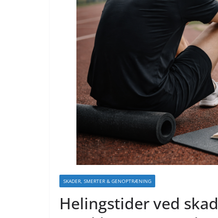
SKADER, SMERTER & GENOPTRÆNING
Helingstider ved skade