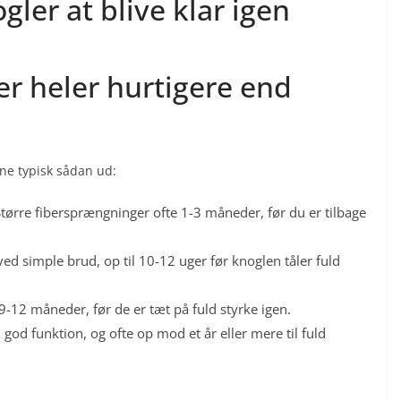
ler at blive klar igen
er heler hurtigere end
rne typisk sådan ud:
Større fibersprængninger ofte 1-3 måneder, før du er tilbage
ed simple brud, op til 10-12 uger før knoglen tåler fuld
9-12 måneder, før de er tæt på fuld styrke igen.
 god funktion, og ofte op mod et år eller mere til fuld