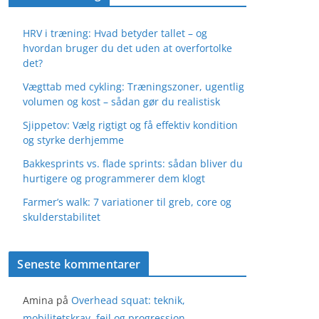
HRV i træning: Hvad betyder tallet – og
hvordan bruger du det uden at overfortolke
det?
Vægttab med cykling: Træningszoner, ugentlig
volumen og kost – sådan gør du realistisk
Sjippetov: Vælg rigtigt og få effektiv kondition
og styrke derhjemme
Bakkesprints vs. flade sprints: sådan bliver du
hurtigere og programmerer dem klogt
Farmer’s walk: 7 variationer til greb, core og
skulderstabilitet
Seneste kommentarer
Amina
på
Overhead squat: teknik,
mobilitetskrav, fejl og progression