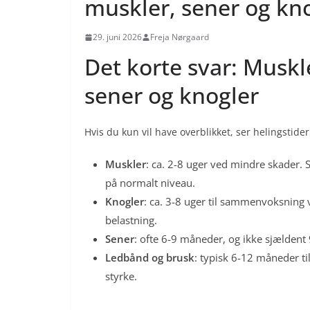
muskler, sener og knog
29. juni 2026
Freja Nørgaard
Det korte svar: Muskl
sener og knogler
Hvis du kun vil have overblikket, ser helingstide
Muskler
: ca. 2-8 uger ved mindre skader. 
på normalt niveau.
Knogler
: ca. 3-8 uger til sammenvoksning v
belastning.
Sener
: ofte 6-9 måneder, og ikke sjældent 
Ledbånd og brusk
: typisk 6-12 måneder til
styrke.